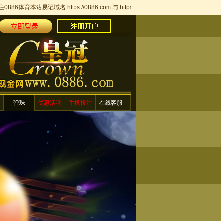
体育本站易记域名:https://0886.com 与 https://68707.com 避免进入不了本站娱乐
玩
弹珠
优惠活动
手机投注
在线客服