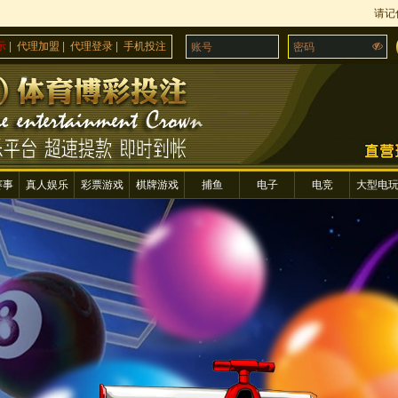
请记住0886
示
|
代理加盟
|
代理登录
|
手机投注
赛事
真人娱乐
彩票游戏
棋牌游戏
捕鱼
电子
电竞
大型电