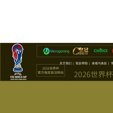
关于我们
|
取款帮助
|
条规与条款
|