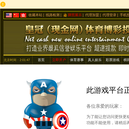
收藏本站
|
线路检测
|
牌照展示
|
代理加盟
|
代理登录
|
手机
首页
立即开户
体育赛事
真人娱乐
彩票游戏
棋
北京时间：2:01:47